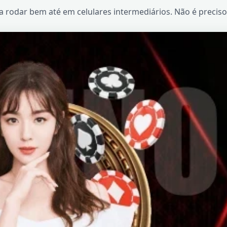
 rodar bem até em celulares intermediários. Não é preciso 