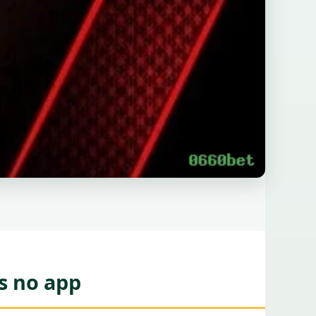
s no app