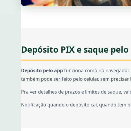
Depósito PIX e saque pelo
Depósito pelo app
funciona como no navegador. P
também pode ser feito pelo celular, sem precisar 
Pra ver detalhes de prazos e limites de saque, val
Notificação quando o depósito cai, quando tem 