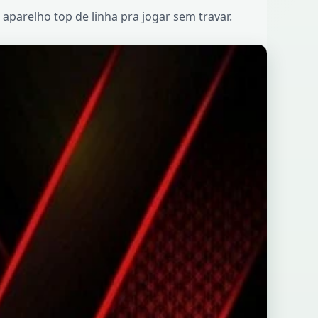
aparelho top de linha pra jogar sem travar.