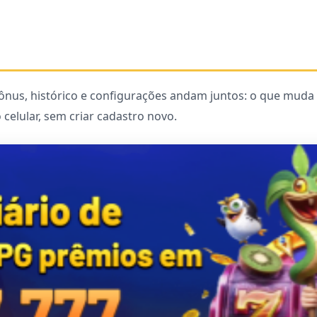
bônus, histórico e configurações andam juntos: o que mud
elular, sem criar cadastro novo.