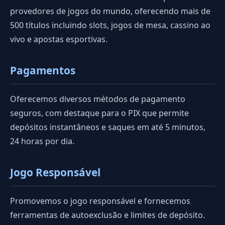
provedores de jogos do mundo, oferecendo mais de
500 títulos incluindo slots, jogos de mesa, cassino ao
vivo e apostas esportivas.
Pagamentos
Oferecemos diversos métodos de pagamento
seguros, com destaque para o PIX que permite
depósitos instantâneos e saques em até 5 minutos,
24 horas por dia.
Jogo Responsável
Promovemos o jogo responsável e fornecemos
ferramentas de autoexclusão e limites de depósito.