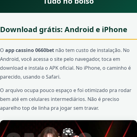
Tudo no bolso
Download grátis: Android e iPhone
O
app cassino 0660bet
não tem custo de instalação. No
Android, você acessa o site pelo navegador, toca em
download e instala o APK oficial. No iPhone, o caminho é
parecido, usando o Safari.
O arquivo ocupa pouco espaço e foi otimizado pra rodar
bem até em celulares intermediários. Não é preciso
aparelho top de linha pra jogar sem travar.