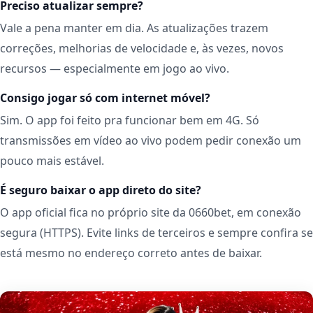
Preciso atualizar sempre?
Vale a pena manter em dia. As atualizações trazem
correções, melhorias de velocidade e, às vezes, novos
recursos — especialmente em jogo ao vivo.
Consigo jogar só com internet móvel?
Sim. O app foi feito pra funcionar bem em 4G. Só
transmissões em vídeo ao vivo podem pedir conexão um
pouco mais estável.
É seguro baixar o app direto do site?
O app oficial fica no próprio site da 0660bet, em conexão
segura (HTTPS). Evite links de terceiros e sempre confira se
está mesmo no endereço correto antes de baixar.