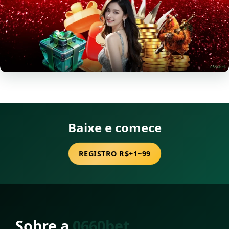
Baixe e comece
REGISTRO R$+1~99
Sobre a
0660bet