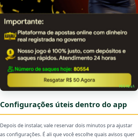
Configurações úteis dentro do app
Depois de instalar, vale reservar dois minutos pra ajustar
as configurações. É ali que você escolhe quais avisos quer