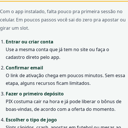
Com o app instalado, falta pouco pra primeira sessão no
celular. Em poucos passos você sai do zero pra apostar ou
girar um slot.
Entrar ou criar conta
Use a mesma conta que já tem no site ou faça o
cadastro direto pelo app.
Confirmar email
O link de ativação chega em poucos minutos. Sem essa
etapa, alguns recursos ficam limitados.
Fazer o primeiro depósito
PIX costuma cair na hora e já pode liberar o bônus de
boas‑vindas, de acordo com a oferta do momento.
Escolher o tipo de jogo
Slots rápidos, crash, apostas em futebol ou mesas ao