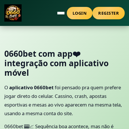
LOGIN
REGISTER
0660bet com app❤️
integração com aplicativo
móvel
O
aplicativo 0660bet
foi pensado pra quem prefere
jogar direto do celular. Cassino, crash, apostas
esportivas e mesas ao vivo aparecem na mesma tela,
usando a mesma conta do site.
0660bet 🎰📈 Sequência boa acontece, mas não é