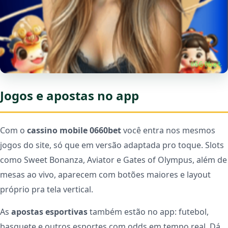
Jogos e apostas no app
Com o
cassino mobile 0660bet
você entra nos mesmos
jogos do site, só que em versão adaptada pro toque. Slots
como Sweet Bonanza, Aviator e Gates of Olympus, além de
mesas ao vivo, aparecem com botões maiores e layout
próprio pra tela vertical.
As
apostas esportivas
também estão no app: futebol,
basquete e outros esportes com odds em tempo real. Dá